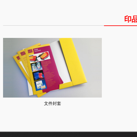
印
文件封套